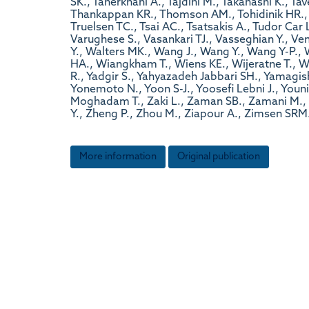
More information
Original publication