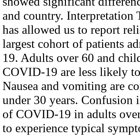
showed significant differen
and country. Interpretation 
has allowed us to report re
largest cohort of patients 
19. Adults over 60 and chil
COVID-19 are less likely to
Nausea and vomiting are co
under 30 years. Confusion is
of COVID-19 in adults over
to experience typical symp