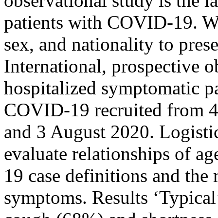
observational study is the l
patients with COVID-19. We 
sex, and nationality to pr
International, prospective 
hospitalized symptomatic pa
COVID-19 recruited from 4
and 3 August 2020. Logisti
evaluate relationships of a
19 case definitions and th
symptoms. Results ‘Typical